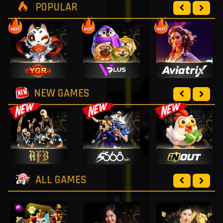
POPULAR
NEW GAMES
ALL GAMES