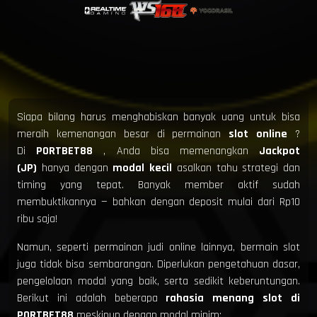
Siapa bilang harus menghabiskan banyak uang untuk bisa
meraih kemenangan besar di permainan
slot online
?
Di
PORTBET88
, Anda bisa memenangkan
Jackpot
(JP)
hanya dengan
modal kecil
asalkan tahu strategi dan
timing yang tepat. Banyak member aktif sudah
membuktikannya — bahkan dengan deposit mulai dari Rp10
ribu saja!
Namun, seperti permainan judi online lainnya, bermain slot
juga tidak bisa sembarangan. Diperlukan pengetahuan dasar,
pengelolaan modal yang baik, serta sedikit keberuntungan.
Berikut ini adalah beberapa
rahasia menang slot di
PORTBET88
meskipun dengan modal minim: