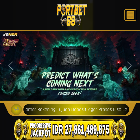
X
Previous
Next
 Nomor Rekening Tujuan Deposit Agar Proses Bisa Lebih Cepat.
9
0
1
4
4
2
4
0
8
1
9
6
0
0
3
3
1
3
9
1
4
9