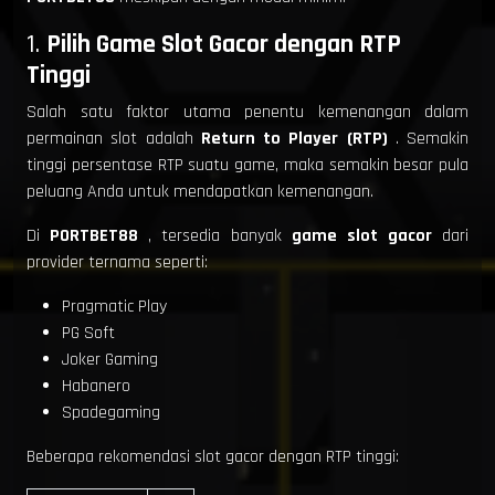
1.
Pilih Game Slot Gacor dengan RTP
Tinggi
Salah satu faktor utama penentu kemenangan dalam
permainan slot adalah
Return to Player (RTP)
. Semakin
tinggi persentase RTP suatu game, maka semakin besar pula
peluang Anda untuk mendapatkan kemenangan.
Di
PORTBET88
, tersedia banyak
game slot gacor
dari
provider ternama seperti:
Pragmatic Play
PG Soft
Joker Gaming
Habanero
Spadegaming
Beberapa rekomendasi slot gacor dengan RTP tinggi: