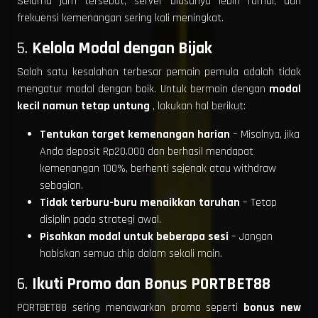
Selama jam tersebut, server biasanya lebih ramai, dan
frekuensi kemenangan sering kali meningkat.
5.
Kelola Modal dengan Bijak
Salah satu kesalahan terbesar pemain pemula adalah tidak
mengatur modal dengan baik. Untuk bermain dengan
modal
kecil namun tetap untung
, lakukan hal berikut:
Tentukan target kemenangan harian
– Misalnya, jika
Anda deposit Rp20.000 dan berhasil mendapat
kemenangan 100%, berhenti sejenak atau withdraw
sebagian.
Tidak terburu-buru menaikkan taruhan
– Tetap
disiplin pada strategi awal.
Pisahkan modal untuk beberapa sesi
– Jangan
habiskan semua chip dalam sekali main.
6.
Ikuti Promo dan Bonus PORTBET88
PORTBET88 sering menawarkan promo seperti
bonus new