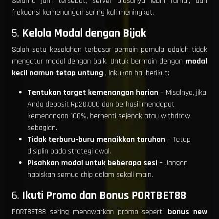
Selama jam tersebut, server biasanya lebih ramai, dan
frekuensi kemenangan sering kali meningkat.
5.
Kelola Modal dengan Bijak
Salah satu kesalahan terbesar pemain pemula adalah tidak
mengatur modal dengan baik. Untuk bermain dengan
modal
kecil namun tetap untung
, lakukan hal berikut:
Tentukan target kemenangan harian
– Misalnya, jika
Anda deposit Rp20.000 dan berhasil mendapat
kemenangan 100%, berhenti sejenak atau withdraw
sebagian.
Tidak terburu-buru menaikkan taruhan
– Tetap
disiplin pada strategi awal.
Pisahkan modal untuk beberapa sesi
– Jangan
habiskan semua chip dalam sekali main.
6.
Ikuti Promo dan Bonus PORTBET88
PORTBET88 sering menawarkan promo seperti
bonus new