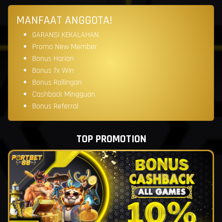
MANFAAT ANGGOTA!
GARANSI KEKALAHAN
Promo New Member
Bonus Harian
Bonus 7x Win
Bonus Rollingan
Cashback Mingguan
Bonus Referral
TOP PROMOTION