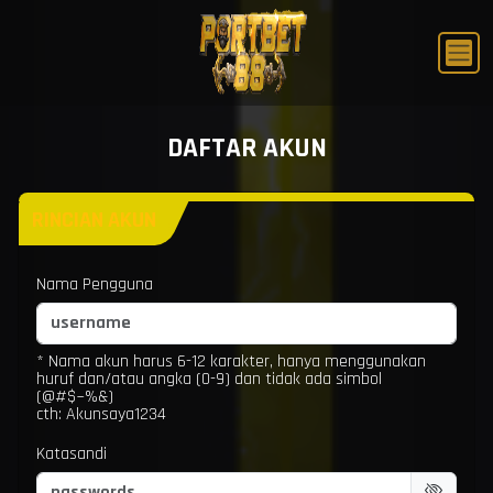
X
DAFTAR AKUN
RINCIAN AKUN
Nama Pengguna
* Nama akun harus 6-12 karakter, hanya menggunakan
huruf dan/atau angka (0-9) dan tidak ada simbol
(@#$~%&)
cth: Akunsaya1234
Katasandi