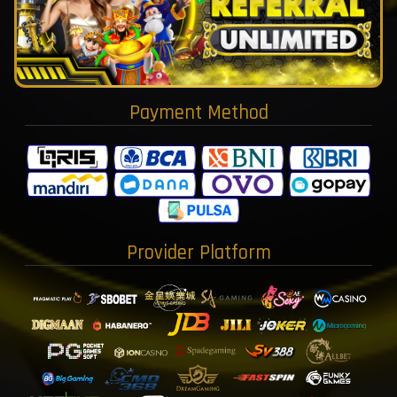
Payment Method
Provider Platform