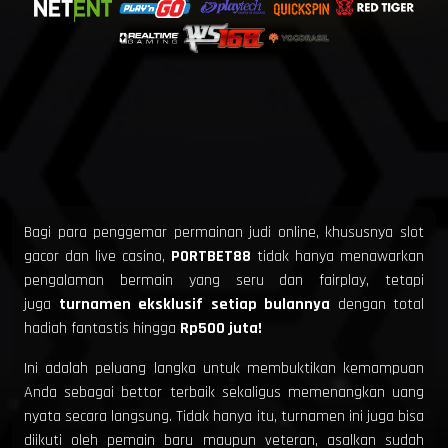
Bagi para penggemar permainan judi online, khususnya slot
gacor dan live casino,
PORTBET88
tidak hanya menawarkan
pengalaman bermain yang seru dan fairplay, tetapi
juga
turnamen eksklusif setiap bulannya
dengan total
hadiah fantastis hingga
Rp500 juta!
Ini adalah peluang langka untuk membuktikan kemampuan
Anda sebagai bettor terbaik sekaligus memenangkan uang
nyata secara langsung. Tidak hanya itu, turnamen ini juga bisa
diikuti oleh pemain baru maupun veteran, asalkan sudah