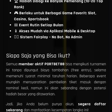
🏆
Hadiah Dibagi ke Banyak Pemenang (10–20 Top
Rank)
🎮
Berlaku untuk Berbagai Game Favorit: Slot,
Casino, Sportsbook
📅
Event Rutin Setiap Bulan
📱
Akses Mudah via Aplikasi Mobile & Desktop
🧑‍⚖️
Sistem Fairplay – No Bot, No Admin
Siapa Saja yang Bisa Ikut?
Semua
member aktif PORTBET88
bisa mengikuti turnamen
ini tanpa dipungut biaya tambahan (free entry), selama
memenuhi syarat minimal taruhan harian. Beberapa event
mungkin mensyaratkan pembelian tiket masuk dengan
nominal kecil, namun ini akan sebanding dengan potensi
hadiah besar yang ditawarkan.
Jadi, jika Anda belum punya akun,
segera daftar
sekarang
dan manfaatkan kesempatan langka ini!